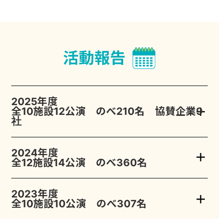
2025年度
全10施設12公演 のべ210名 協賛企業9
社
2024年度
全12施設14公演 のべ360名
2023年度
全10施設10公演 のべ307名