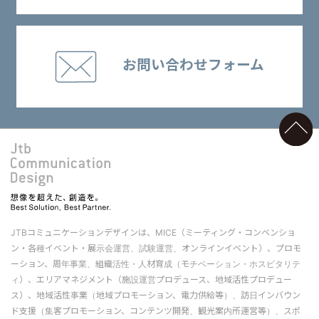
お問い合わせフォーム
JTBコミュニケーションデザインは、MICE（ミーティング・コンベンショ
ン・各種イベント・展示会運営、試験運営、オンラインイベント）、プロモ
ーション、周年事業、組織活性・人材育成（モチベーション・ホスピタリテ
ィ）、エリアマネジメント（施設運営プロデュース、地域活性プロデュー
ス）、地域活性事業（地域プロモーション、電力供給等）、訪日インバウン
ド支援（集客プロモーション、コンテンツ開発、観光案内所運営等）、スポ